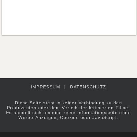
IMPRESSUM
|
DATENSCHUTZ
Diese Seite steht in keiner Verbindung zu den
Produzenten oder dem Verleih der kritisierten Filme.
Es handelt sich um eine reine Informationsseite ohne
Werbe-Anzeigen, Cookies oder JavaScript.