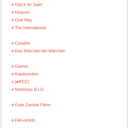
Glück im Spiel
Heaven
One Way
The International
Coraline
Das Märchen der Märchen
Gamer
Katakomben
[●REC]
Notorious B.I.G.
Gute Zombie Filme
Filmverleih