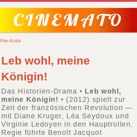
Film-Kritik
Leb wohl, meine
Königin!
Das Historien-Drama •
Leb wohl,
meine Königin!
• (2012) spielt zur
Zeit der französischen Revolution —
mit Diane Kruger, Léa Seydoux und
Virginie Ledoyen in den Hauptrollen.
Regie führte Benoît Jacquot