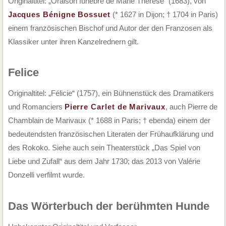
Originaltitel: „Oraison funèbre de Marie Thérèse“ (1683), von
Jacques Bénigne Bossuet
(* 1627 in Dijon; † 1704 in Paris)
einem französischen Bischof und Autor der den Franzosen als
Klassiker unter ihren Kanzelrednern gilt.
Felice
Originaltitel: „Félicie“ (1757), ein Bühnenstück des Dramatikers
und Romanciers
Pierre Carlet de Marivaux
, auch Pierre de
Chamblain de Marivaux (* 1688 in Paris; † ebenda) einem der
bedeutendsten französischen Literaten der Frühaufklärung und
des Rokoko. Siehe auch sein Theaterstück „Das Spiel von
Liebe und Zufall“ aus dem Jahr 1730; das 2013 von Valérie
Donzelli verfilmt wurde.
Das Wörterbuch der berühmten Hunde