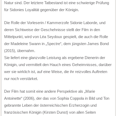
Natur sind. Der letztere Tatbestand ist eine schwierige Prüfung
für Sidonies Loyalität gegenüber der Königin.
Die Rolle der Vorleserin / Kammerzofe Sidonie Laborde, und
deren Sichtweise der Geschehnisse stellt der Film in den
Mittelpunkt, wird von Léa Seydoux gespielt, die auch die Rolle
der Madeleine Swann in „Spectre“, dem jüngsten James Bond
(2015), übernahm.
Sie liefert eine glanzvolle Leistung als ergebene Dienerin der
Königin, und vermittelt den Hauch eines Geheimnisses, darüber
wer sie wirklich ist, auf eine Weise, die ihr reizvolles Auftreten
nur noch verstärket.
Der Film hat somit eine andere Perspektive als „Marie
Antoinette“ (2006), der das von Sophia Coppola in Bild und Ton
gebrannte Leben der österreichischen Erzherzogin und
französischen Königin (Kirsten Dunst) von allen Seiten