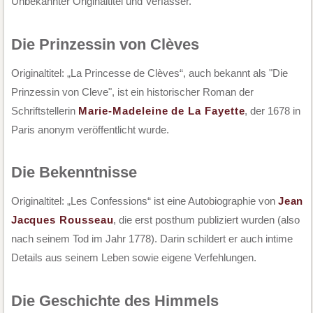
Unbekannter Originaltitel und Verfasser.
Die Prinzessin von Clèves
Originaltitel: „La Princesse de Clèves“, auch bekannt als "Die
Prinzessin von Cleve", ist ein historischer Roman der
Schriftstellerin
Marie-Madeleine de La Fayette
, der 1678 in
Paris anonym veröffentlicht wurde.
Die Bekenntnisse
Originaltitel: „Les Confessions“ ist eine Autobiographie von
Jean
Jacques Rousseau
, die erst posthum publiziert wurden (also
nach seinem Tod im Jahr 1778). Darin schildert er auch intime
Details aus seinem Leben sowie eigene Verfehlungen.
Die Geschichte des Himmels