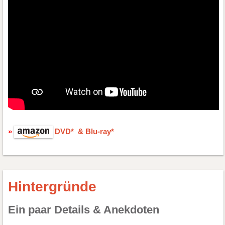
DVD* & Blu-ray*
Hintergründe
Ein paar Details & Anekdoten