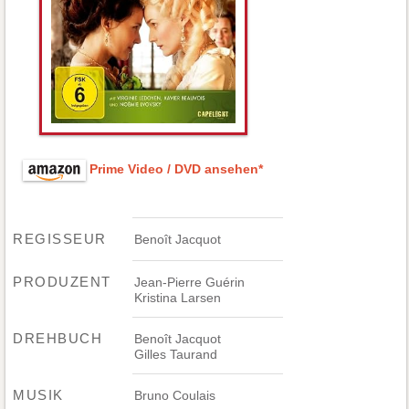
Prime Video / DVD ansehen*
REGISSEUR
Benoît Jacquot
PRODUZENT
Jean-Pierre Guérin
Kristina Larsen
DREHBUCH
Benoît Jacquot
Gilles Taurand
MUSIK
Bruno Coulais