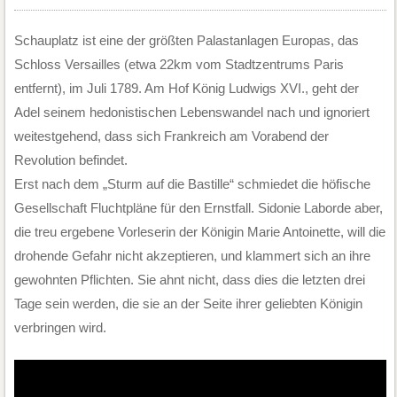
Schauplatz ist eine der größten Palastanlagen Europas, das
Schloss Versailles (etwa 22km vom Stadtzentrums Paris
entfernt), im Juli 1789. Am Hof König Ludwigs XVI., geht der
Adel seinem hedonistischen Lebenswandel nach und ignoriert
weitestgehend, dass sich Frankreich am Vorabend der
Revolution befindet.
Erst nach dem „Sturm auf die Bastille“ schmiedet die höfische
Gesellschaft Fluchtpläne für den Ernstfall. Sidonie Laborde aber,
die treu ergebene Vorleserin der Königin Marie Antoinette, will die
drohende Gefahr nicht akzeptieren, und klammert sich an ihre
gewohnten Pflichten. Sie ahnt nicht, dass dies die letzten drei
Tage sein werden, die sie an der Seite ihrer geliebten Königin
verbringen wird.