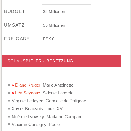
BUDGET
$8 Millionen
UMSATZ
$5 Millionen
FREIGABE
FSK 6
SCHAUSPIELER / BESETZUNG
Diane Kruger
: Marie Antoinette
Léa Seydoux
: Sidonie Laborde
Virginie Ledoyen: Gabrielle de Polignac
Xavier Beauvois: Louis XVI.
Noémie Lvovsky: Madame Campan
Vladimir Consigny: Paolo