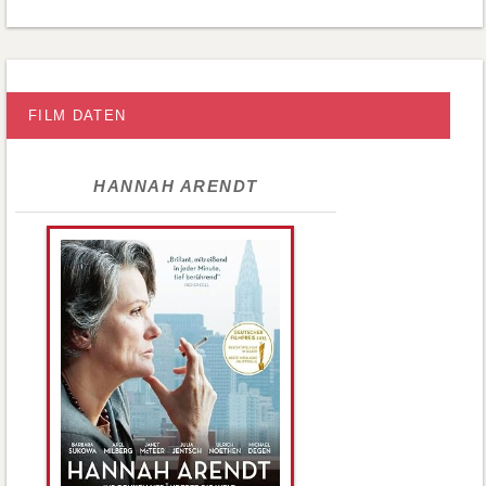
FILM DATEN
HANNAH ARENDT