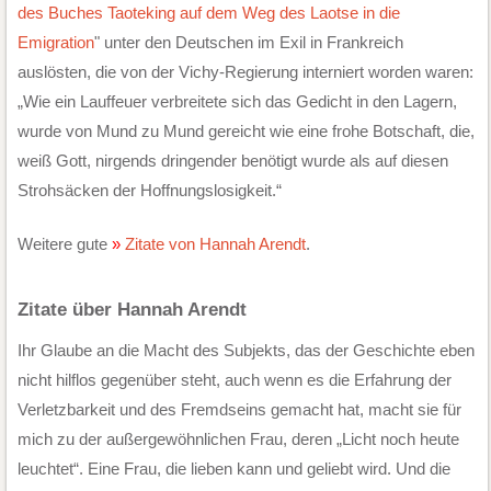
des Buches Taoteking auf dem Weg des Laotse in die
Emigration
" unter den Deutschen im Exil in Frankreich
auslösten, die von der Vichy-Regierung interniert worden waren:
„Wie ein Lauffeuer verbreitete sich das Gedicht in den Lagern,
wurde von Mund zu Mund gereicht wie eine frohe Botschaft, die,
weiß Gott, nirgends dringender benötigt wurde als auf diesen
Strohsäcken der Hoffnungslosigkeit.“
Weitere gute
Zitate von Hannah Arendt
.
Zitate über Hannah Arendt
Ihr Glaube an die Macht des Subjekts, das der Geschichte eben
nicht hilflos gegenüber steht, auch wenn es die Erfahrung der
Verletzbarkeit und des Fremdseins gemacht hat, macht sie für
mich zu der außergewöhnlichen Frau, deren „Licht noch heute
leuchtet“. Eine Frau, die lieben kann und geliebt wird. Und die