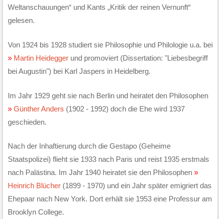
Weltanschauungen“ und Kants „Kritik der reinen Vernunft“
gelesen.
Von 1924 bis 1928 studiert sie Philosophie und Philologie u.a. bei
Martin Heidegger
und promoviert (Dissertation: "Liebesbegriff
bei Augustin") bei Karl Jaspers in Heidelberg.
Im Jahr 1929 geht sie nach Berlin und heiratet den Philosophen
Günther Anders
(1902 - 1992) doch die Ehe wird 1937
geschieden.
Nach der Inhaftierung durch die Gestapo (Geheime
Staatspolizei) flieht sie 1933 nach Paris und reist 1935 erstmals
nach Palästina. Im Jahr 1940 heiratet sie den Philosophen
Heinrich Blücher
(1899 - 1970) und ein Jahr später emigriert das
Ehepaar nach New York. Dort erhält sie 1953 eine Professur am
Brooklyn College.