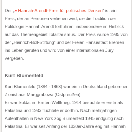
Der „
Hannah-Arendt-Preis für politisches Denken
“ ist ein
Preis, der an Personen verliehen wird, die die Tradition der
Politologin Hannah Arendt fortführen, insbesondere im Hinblick
auf das Themengebiet Totalitarismus. Der Preis wurde 1995 von
der „Heinrich-Böll-Stiftung“ und der Freien Hansestadt Bremen
ins Leben gerufen und wird von einer internationalen Jury
vergeben.
Kurt Blumenfeld
Kurt Blumenfeld (1884 - 1963) war ein in Deutschland geborener
Zionist aus Marggrabowa (Ostpreußen).
Er war Soldat im Ersten Weltkrieg. 1914 besuchte er erstmals
Palästina und 1933 flüchtete er dorthin. Nach mehrjährigen
Aufenthalten in New York zog Blumenfeld 1945 endgültig nach
Palästina. Er war seit Anfang der 1930er-Jahre eng mit Hannah