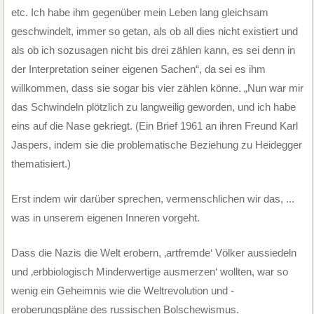
etc. Ich habe ihm gegenüber mein Leben lang gleichsam
geschwindelt, immer so getan, als ob all dies nicht existiert und
als ob ich sozusagen nicht bis drei zählen kann, es sei denn in
der Interpretation seiner eigenen Sachen“, da sei es ihm
willkommen, dass sie sogar bis vier zählen könne. „Nun war mir
das Schwindeln plötzlich zu langweilig geworden, und ich habe
eins auf die Nase gekriegt. (Ein Brief 1961 an ihren Freund Karl
Jaspers, indem sie die problematische Beziehung zu Heidegger
thematisiert.)
Erst indem wir darüber sprechen, vermenschlichen wir das, ...
was in unserem eigenen Inneren vorgeht.
Dass die Nazis die Welt erobern, ‚artfremde‘ Völker aussiedeln
und ‚erbbiologisch Minderwertige ausmerzen‘ wollten, war so
wenig ein Geheimnis wie die Weltrevolution und -
eroberungspläne des russischen Bolschewismus.