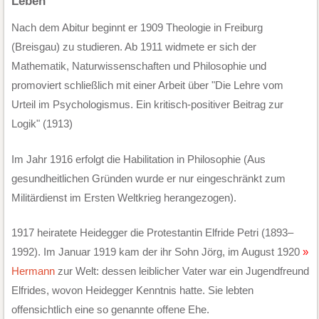
Leben
Nach dem Abitur beginnt er 1909 Theologie in Freiburg
(Breisgau) zu studieren. Ab 1911 widmete er sich der
Mathematik, Naturwissenschaften und Philosophie und
promoviert schließlich mit einer Arbeit über "Die Lehre vom
Urteil im Psychologismus. Ein kritisch-positiver Beitrag zur
Logik" (1913)
Im Jahr 1916 erfolgt die Habilitation in Philosophie (Aus
gesundheitlichen Gründen wurde er nur eingeschränkt zum
Militärdienst im Ersten Weltkrieg herangezogen).
1917 heiratete Heidegger die Protestantin Elfride Petri (1893–
1992). Im Januar 1919 kam der ihr Sohn Jörg, im August 1920
Hermann
zur Welt: dessen leiblicher Vater war ein Jugendfreund
Elfrides, wovon Heidegger Kenntnis hatte. Sie lebten
offensichtlich eine so genannte offene Ehe.