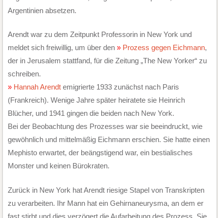
Argentinien absetzen.
Arendt war zu dem Zeitpunkt Professorin in New York und
meldet sich freiwillig, um über den
Prozess gegen Eichmann
,
der in Jerusalem stattfand, für die Zeitung „The New Yorker“ zu
schreiben.
Hannah Arendt
emigrierte 1933 zunächst nach Paris
(Frankreich). Wenige Jahre später heiratete sie Heinrich
Blücher, und 1941 gingen die beiden nach New York.
Bei der Beobachtung des Prozesses war sie beeindruckt, wie
gewöhnlich und mittelmäßig Eichmann erschien. Sie hatte einen
Mephisto erwartet, der beängstigend war, ein bestialisches
Monster und keinen Bürokraten.
Zurück in New York hat Arendt riesige Stapel von Transkripten
zu verarbeiten. Ihr Mann hat ein Gehirnaneurysma, an dem er
fast stirbt und dies verzögert die Aufarbeitung des Prozess. Sie