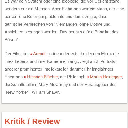
Es war kein System oder eine Ideologie, die vor Gericht stand,
sondern nur ein Mensch. Aber Eichmann war ein Mann, der eine
persönliche Beteiligung ablehnte und damit zeigte, dass
teuflische Verbrechen von "Niemanden" ohne Motive und
Absichten begangen werden. Das nennt sie "die Banalität des
Bösen".
Der Film, der
Arendt
in einem der entscheidenden Momente
ihres Lebens und ihrer Karriere einfängt, zeigt auch Porträts
anderer prominenter Intellektueller, darunter ihr langjähriger
Ehemann
Heinrich Blücher
, der Philosoph
Martin Heidegger
,
die Schriftstellerin Mary McCarthy und der Herausgeber des
"New Yorker", William Shawn.
Kritik / Review