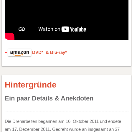
DVD* & Blu-ray*
Hintergründe
Ein paar Details & Anekdoten
Die Dreharbeiten begannen am 16. Oktober 2011 und endete
am 17. Dezember 2011. Gedreht wurde an insgesamt an 37