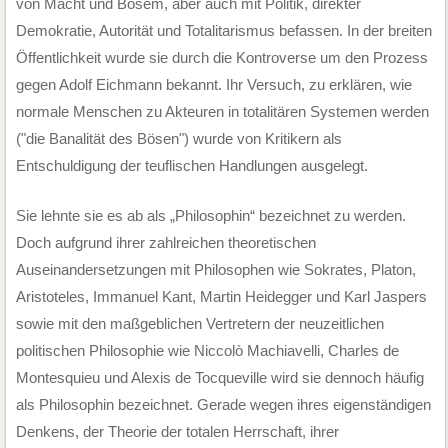
von Macht und Bösem, aber auch mit Politik, direkter
Demokratie, Autorität und Totalitarismus befassen. In der breiten
Öffentlichkeit wurde sie durch die Kontroverse um den Prozess
gegen Adolf Eichmann bekannt. Ihr Versuch, zu erklären, wie
normale Menschen zu Akteuren in totalitären Systemen werden
("die Banalität des Bösen") wurde von Kritikern als
Entschuldigung der teuflischen Handlungen ausgelegt.
Sie lehnte sie es ab als „Philosophin“ bezeichnet zu werden.
Doch aufgrund ihrer zahlreichen theoretischen
Auseinandersetzungen mit Philosophen wie Sokrates, Platon,
Aristoteles, Immanuel Kant, Martin Heidegger und Karl Jaspers
sowie mit den maßgeblichen Vertretern der neuzeitlichen
politischen Philosophie wie Niccolò Machiavelli, Charles de
Montesquieu und Alexis de Tocqueville wird sie dennoch häufig
als Philosophin bezeichnet. Gerade wegen ihres eigenständigen
Denkens, der Theorie der totalen Herrschaft, ihrer