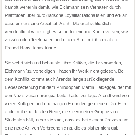
kämpft weiterhin damit, wie Eichmann sein Verhalten durch
Plattitüden über bürokratische Loyalität rationalisiert und erklärt,
dass er nur seine Arbeit tat. Als ihr Material schließlich
veröffentlicht wird sorgt es sofort für enorme Kontroversen, was
zu wütenden Telefonaten und einem Streit mit ihrem alten
Freund Hans Jonas führte.
Sie wehrt sich und behauptet, ihre Kritiker, die ihr vorwerfen,
Eichmann "zu verteidigen", hätten ihr Werk nicht gelesen. Bei
dem Konflikt kommt auch Arendts lange zurückliegende
Liebesbeziehung mit dem Philosophen Martin Heidegger, der mit
den Nazis zusammengearbeitet hatte, zu Tage. Arendt wird von
vielen Kollegen und ehemaligen Freunden gemieden. Der Film
endet mit einer letzten Rede, die sie vor einer Gruppe von
Studenten hält, in der sie sagt, dass es bei diesem Prozess um
eine neue Art von Verbrechen ging, die es bisher nicht gab.