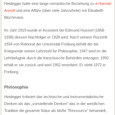
Heidegger hatte eine lange romantische Beziehung zu
Hannah
Arendt
und eine Affäre (über viele Jahrzehnte) mit Elisabeth
Blochmann.
Im Jahr 1919 wurde er Assistent bei Edmund Husserl (1858-
1938) dessen Nachfolger er 1928 wird. Nach seinem Rücktritt
1934 von Rektorat der Universität Freiburg behält der bis
Kriegsende seinen Lehrstuhl für Philosophie. 1947 wird im die
Lehrbefugnis durch die französische Behörden entzogen, 1950
erhält er sie zurück und wird 1952 emeritiert. Er stirbt 1972 in
Freiburg.
Philosophie
Heidegger kritisiert das technische und instrumentalistische
Denken als das „vorstellende Denken“ das in der westlichen
Tradition die gesamte Natur als bloße "Ressource" behandelt,