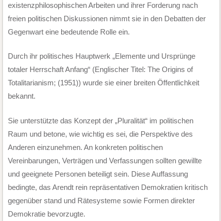
existenzphilosophischen Arbeiten und ihrer Forderung nach
freien politischen Diskussionen nimmt sie in den Debatten der
Gegenwart eine bedeutende Rolle ein.
Durch ihr politisches Hauptwerk „Elemente und Ursprünge
totaler Herrschaft Anfang“ (Englischer Titel: The Origins of
Totalitarianism; (1951)) wurde sie einer breiten Öffentlichkeit
bekannt.
Sie unterstützte das Konzept der „Pluralität“ im politischen
Raum und betone, wie wichtig es sei, die Perspektive des
Anderen einzunehmen. An konkreten politischen
Vereinbarungen, Verträgen und Verfassungen sollten gewillte
und geeignete Personen beteiligt sein. Diese Auffassung
bedingte, das Arendt rein repräsentativen Demokratien kritisch
gegenüber stand und Rätesysteme sowie Formen direkter
Demokratie bevorzugte.