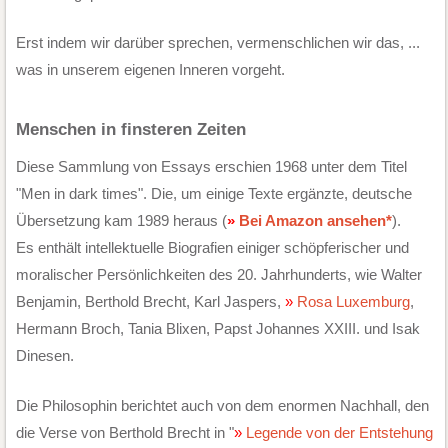
Erst indem wir darüber sprechen, vermenschlichen wir das, ...
was in unserem eigenen Inneren vorgeht.
Menschen in finsteren Zeiten
Diese Sammlung von Essays erschien 1968 unter dem Titel
"Men in dark times". Die, um einige Texte ergänzte, deutsche
Übersetzung kam 1989 heraus (
Bei Amazon ansehen*
).
Es enthält intellektuelle Biografien einiger schöpferischer und
moralischer Persönlichkeiten des 20. Jahrhunderts, wie Walter
Benjamin, Berthold Brecht, Karl Jaspers,
Rosa Luxemburg
,
Hermann Broch, Tania Blixen, Papst Johannes XXIII. und Isak
Dinesen.
Die Philosophin berichtet auch von dem enormen Nachhall, den
die Verse von Berthold Brecht in "
Legende von der Entstehung