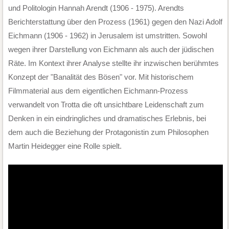
und Politologin Hannah Arendt (1906 - 1975). Arendts
Berichterstattung über den Prozess (1961) gegen den Nazi Adolf
Eichmann (1906 - 1962) in Jerusalem ist umstritten. Sowohl
wegen ihrer Darstellung von Eichmann als auch der jüdischen
Räte. Im Kontext ihrer Analyse stellte ihr inzwischen berühmtes
Konzept der "Banalität des Bösen" vor. Mit historischem
Filmmaterial aus dem eigentlichen Eichmann-Prozess
verwandelt von Trotta die oft unsichtbare Leidenschaft zum
Denken in ein eindringliches und dramatisches Erlebnis, bei
dem auch die Beziehung der Protagonistin zum Philosophen
Martin Heidegger eine Rolle spielt.