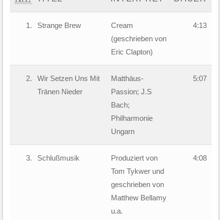
1.
Strange Brew
Cream
4:13
(geschrieben von
Eric Clapton)
2.
Wir Setzen Uns Mit
Matthäus-
5:07
Tränen Nieder
Passion; J.S
Bach;
Philharmonie
Ungarn
3.
Schlußmusik
Produziert von
4:08
Tom Tykwer und
geschrieben von
Matthew Bellamy
u.a.