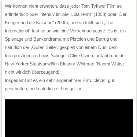
Wir können nicht erwarten, dass jeder Tom Tykwer Film so
erfinderisch oder intensiv ist wie „Lola rennt“ (1998) oder „Der
Krieger und die Kaiserin“ (2000), und so fühlt sich „The
International“ fast so an wie eine Verschnaufpause. Es ist ein
Spionage und Bankendrama mit Pistolen und Betrug und
natürlich der „Guten Seite“; gespielt von einem Duo: dem
Interpol-Agenten Louis Salinger (Clive Owen, brillant) und der
New Yorker Staatsanwältin Eleanor Whitman (Naomi Watts;
nicht wirklich überzeugend).
Insgesamt ist es ein sehr angenehmer Film: clever, gut
geschritten, und natürlich schön gefilmt.