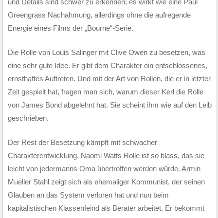
und Details sind schwer zu erkennen; es wirkt wie eine Paul
Greengrass Nachahmung, allerdings ohne die aufregende
Energie eines Films der „Bourne“-Serie.
Die Rolle von Louis Salinger mit Clive Owen zu besetzen, was
eine sehr gute Idee. Er gibt dem Charakter ein entschlossenes,
ernsthaftes Auftreten. Und mit der Art von Rollen, die er in letzter
Zeit gespielt hat, fragen man sich, warum dieser Kerl die Rolle
von James Bond abgelehnt hat. Sie scheint ihm wie auf den Leib
geschrieben.
Der Rest der Besetzung kämpft mit schwacher
Charakterentwicklung. Naomi Watts Rolle ist so blass, das sie
leicht von jedermanns Oma übertroffen werden würde. Armin
Mueller Stahl zeigt sich als ehemaliger Kommunist, der seinen
Glauben an das System verloren hat und nun beim
kapitalistischen Klassenfeind als Berater arbeitet. Er bekommt