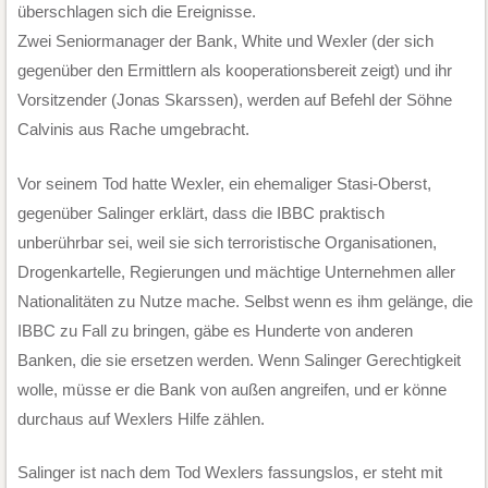
überschlagen sich die Ereignisse.
Zwei Seniormanager der Bank, White und Wexler (der sich
gegenüber den Ermittlern als kooperationsbereit zeigt) und ihr
Vorsitzender (Jonas Skarssen), werden auf Befehl der Söhne
Calvinis aus Rache umgebracht.
Vor seinem Tod hatte Wexler, ein ehemaliger Stasi-Oberst,
gegenüber Salinger erklärt, dass die IBBC praktisch
unberührbar sei, weil sie sich terroristische Organisationen,
Drogenkartelle, Regierungen und mächtige Unternehmen aller
Nationalitäten zu Nutze mache. Selbst wenn es ihm gelänge, die
IBBC zu Fall zu bringen, gäbe es Hunderte von anderen
Banken, die sie ersetzen werden. Wenn Salinger Gerechtigkeit
wolle, müsse er die Bank von außen angreifen, und er könne
durchaus auf Wexlers Hilfe zählen.
Salinger ist nach dem Tod Wexlers fassungslos, er steht mit