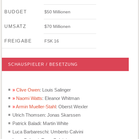
BUDGET
$50 Millionen
UMSATZ
$70 Millionen
FREIGABE
FSK 16
SCHAUSPIELER / BESETZUNG
Clive Owen
: Louis Salinger
Naomi Watts
: Eleanor Whitman
Armin Mueller-Stahl
: Oberst Wexler
Ulrich Thomsen: Jonas Skarssen
Patrick Baladi: Martin White
Luca Barbareschi: Umberto Calvini