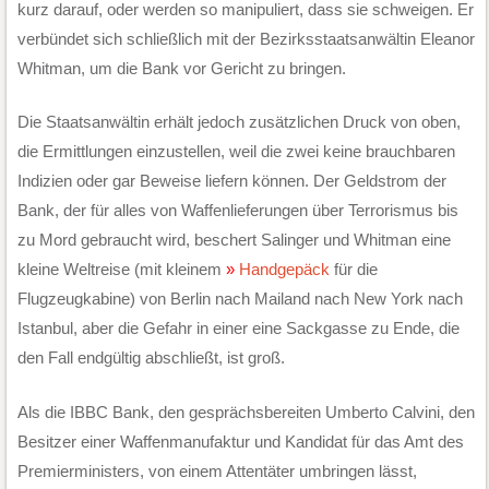
kurz darauf, oder werden so manipuliert, dass sie schweigen. Er
verbündet sich schließlich mit der Bezirksstaatsanwältin Eleanor
Whitman, um die Bank vor Gericht zu bringen.
Die Staatsanwältin erhält jedoch zusätzlichen Druck von oben,
die Ermittlungen einzustellen, weil die zwei keine brauchbaren
Indizien oder gar Beweise liefern können. Der Geldstrom der
Bank, der für alles von Waffenlieferungen über Terrorismus bis
zu Mord gebraucht wird, beschert Salinger und Whitman eine
kleine Weltreise (mit kleinem
Handgepäck
für die
Flugzeugkabine) von Berlin nach Mailand nach New York nach
Istanbul, aber die Gefahr in einer eine Sackgasse zu Ende, die
den Fall endgültig abschließt, ist groß.
Als die IBBC Bank, den gesprächsbereiten Umberto Calvini, den
Besitzer einer Waffenmanufaktur und Kandidat für das Amt des
Premierministers, von einem Attentäter umbringen lässt,