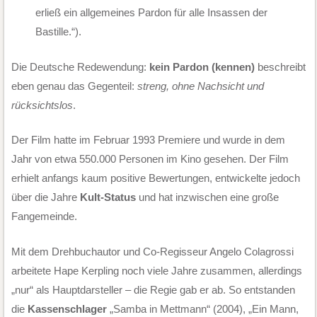
erließ ein allgemeines Pardon für alle Insassen der
Bastille.“).
Die Deutsche Redewendung:
kein Pardon (kennen)
beschreibt
eben genau das Gegenteil:
streng, ohne Nachsicht und
rücksichtslos
.
Der Film hatte im Februar 1993 Premiere und wurde in dem
Jahr von etwa 550.000 Personen im Kino gesehen. Der Film
erhielt anfangs kaum positive Bewertungen, entwickelte jedoch
über die Jahre
Kult-Status
und hat inzwischen eine große
Fangemeinde.
Mit dem Drehbuchautor und Co-Regisseur Angelo Colagrossi
arbeitete Hape Kerpling noch viele Jahre zusammen, allerdings
„nur“ als Hauptdarsteller – die Regie gab er ab. So entstanden
die
Kassenschlager
„Samba in Mettmann“ (2004), „Ein Mann,