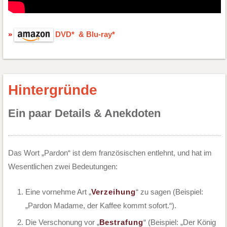
DVD* & Blu-ray*
Hintergründe
Ein paar Details & Anekdoten
Das Wort „Pardon“ ist dem französischen entlehnt, und hat im
Wesentlichen zwei Bedeutungen:
Eine vornehme Art „
Verzeihung
“ zu sagen (Beispiel:
„Pardon Madame, der Kaffee kommt sofort.“).
Die Verschonung vor „
Bestrafung
“ (Beispiel: „Der König