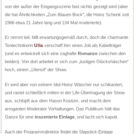
von der außer der Eingangsszene fast nichts gezeigt wird (aber
die hat Ähnlichkeiten „Zum Blauen Bock“, die Heinz Schenk seit
1966 etwa 21 Jahre lang und 134 Mal moderierte).
Er nimmt teil, fällt erwartungsgemäß durch, doch die charmante
Tontechnikerin
Ulla
verschaff ihm einen Job als Kabelträger
(und es entwickelt sich eine zaghafte
Romanze
zwischen den
beiden). Von dort arbeitet er sich zum „lustigen Glückshäschen“
hoch, einem „Utensil“ der Show.
Er wird aber von seinem Idol Heinz Wäscher nur schikaniert,
und rastet schließlich mitten in der Life-Übertragung der Show
aus, schlüpft aus dem Hasen Kostüm, und macht dem
arroganten Moderator Vorhaltungen. Das Publikum hält das
Ganze für eine
inszenierte Einlage
, und lacht sich kaputt.
Auch der Programmdirektor findet die Slapstick-Einlage