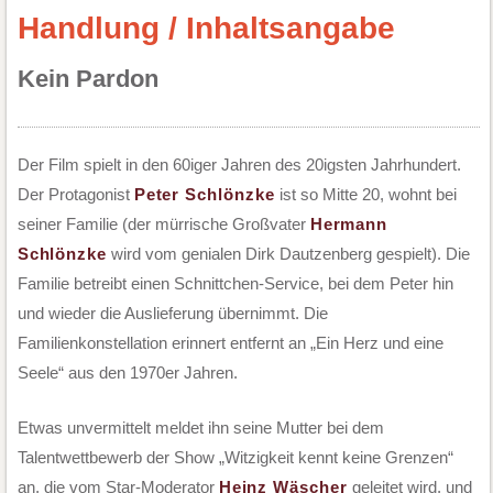
Handlung / Inhaltsangabe
Kein Pardon
Der Film spielt in den 60iger Jahren des 20igsten Jahrhundert.
Der Protagonist
Peter Schlönzke
ist so Mitte 20, wohnt bei
seiner Familie (der mürrische Großvater
Hermann
Schlönzke
wird vom genialen Dirk Dautzenberg gespielt). Die
Familie betreibt einen Schnittchen-Service, bei dem Peter hin
und wieder die Auslieferung übernimmt. Die
Familienkonstellation erinnert entfernt an „Ein Herz und eine
Seele“ aus den 1970er Jahren.
Etwas unvermittelt meldet ihn seine Mutter bei dem
Talentwettbewerb der Show „Witzigkeit kennt keine Grenzen“
an, die vom Star-Moderator
Heinz Wäscher
geleitet wird, und