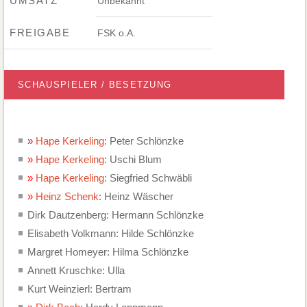
UMSATZ
Unbekannt
FREIGABE
FSK o.A.
SCHAUSPIELER / BESETZUNG
Hape Kerkeling
: Peter Schlönzke
Hape Kerkeling
: Uschi Blum
Hape Kerkeling
: Siegfried Schwäbli
Heinz Schenk
: Heinz Wäscher
Dirk Dautzenberg: Hermann Schlönzke
Elisabeth Volkmann: Hilde Schlönzke
Margret Homeyer: Hilma Schlönzke
Annett Kruschke: Ulla
Kurt Weinzierl: Bertram