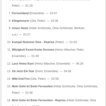
Peter) — 01:29
Fernsehland
(Ensemble) — 03:47
Klingelsturm
(Ulla, Peter) — 03:36
Unser Heinz
(Hilde Schlönzke, Oma Schlönzke, Bertram
u.a.) — 03:27
Kumpel Nummer Eins - Reprise
(Peter) — 01:03
Witzigkeit Kennt Keine Grenzen
(Heinz Wäscher, Peter,
Ensemble) — 01:49
Lass Heinz Ran!
(Heinz Wäscher, Ensemble) — 06:28
Ab Jetzt Ein Star
(Doris, Ensemble) — 04:08
Wild Und Frei
(Ulla, Peter) — 02:59
Mein Sohn Ist Beim Fernsehen
(Hilde Schlönzke, Oma Schlönzke,
Peter) — 02:48
Mein Sohn Ist Beim Fernsehen - Reprise
(Hilde Schlönzke, Oma