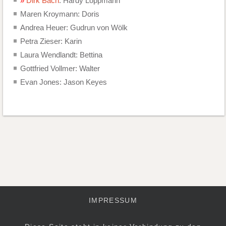
Dirk Bach
: Hardy Loppmann
Maren Kroymann: Doris
Andrea Heuer: Gudrun von Wölk
Petra Zieser: Karin
Laura Wendlandt: Bettina
Gottfried Vollmer: Walter
Evan Jones: Jason Keyes
IMPRESSUM