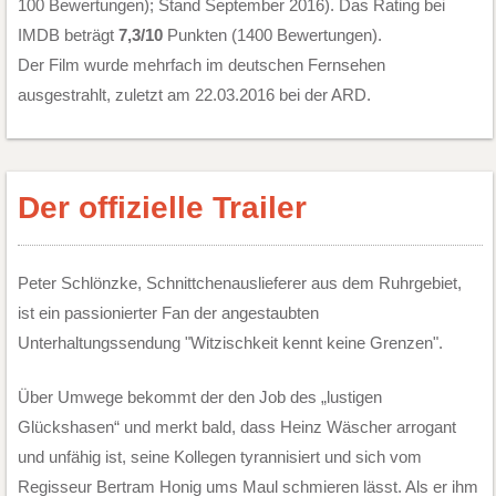
100 Bewertungen); Stand September 2016). Das Rating bei
IMDB beträgt
7,3/10
Punkten (1400 Bewertungen).
Der Film wurde mehrfach im deutschen Fernsehen
ausgestrahlt, zuletzt am 22.03.2016 bei der ARD.
Der offizielle Trailer
Peter Schlönzke, Schnittchenauslieferer aus dem Ruhrgebiet,
ist ein passionierter Fan der angestaubten
Unterhaltungssendung "Witzischkeit kennt keine Grenzen".
Über Umwege bekommt der den Job des „lustigen
Glückshasen“ und merkt bald, dass Heinz Wäscher arrogant
und unfähig ist, seine Kollegen tyrannisiert und sich vom
Regisseur Bertram Honig ums Maul schmieren lässt. Als er ihm