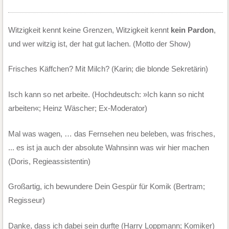
Witzigkeit kennt keine Grenzen, Witzigkeit kennt
kein Pardon
,
und wer witzig ist, der hat gut lachen. (Motto der Show)
Frisches Käffchen? Mit Milch? (Karin; die blonde Sekretärin)
Isch kann so net arbeite. (Hochdeutsch:
Ich kann so nicht
arbeiten
; Heinz Wäscher; Ex-Moderator)
Mal was wagen, … das Fernsehen neu beleben, was frisches,
... es ist ja auch der absolute Wahnsinn was wir hier machen
(Doris, Regieassistentin)
Großartig, ich bewundere Dein Gespür für Komik (Bertram;
Regisseur)
Danke, dass ich dabei sein durfte (Harry Loppmann; Komiker)